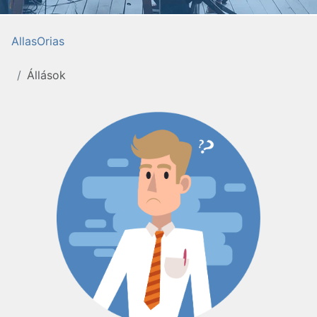
AllasOrias
Állások