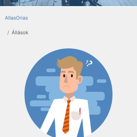
AllasOrias
Állások