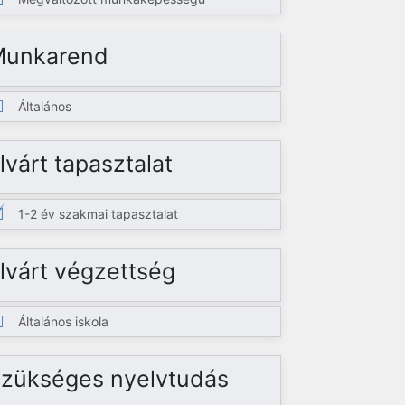
Munkarend
Általános
lvárt tapasztalat
1-2 év szakmai tapasztalat
lvárt végzettség
Általános iskola
zükséges nyelvtudás