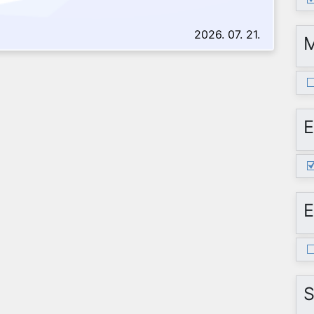
2026. 07. 21.
E
E
S