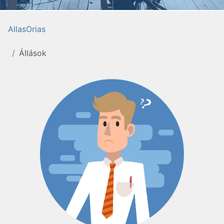
AllasOrias
Állások