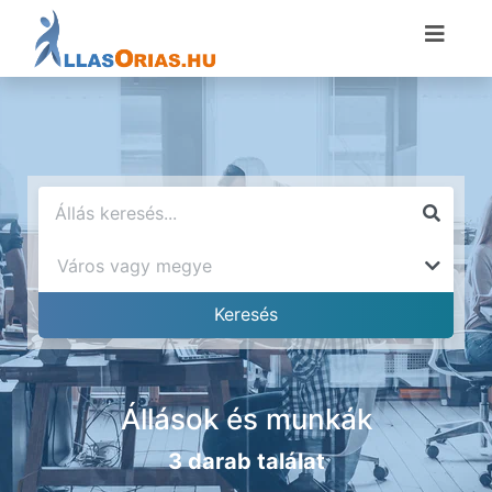
Állások és munkák
3 darab találat