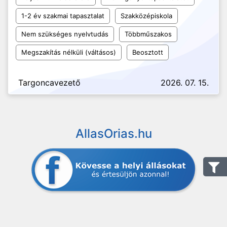
1-2 év szakmai tapasztalat
Szakközépiskola
Nem szükséges nyelvtudás
Többműszakos
Megszakítás nélküli (váltásos)
Beosztott
Targoncavezető
2026. 07. 15.
AllasOrias.hu