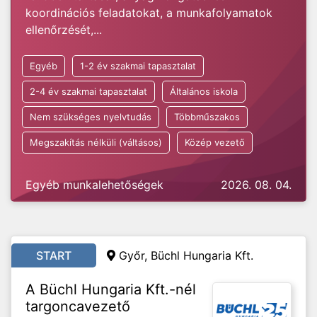
koordinációs feladatokat, a munkafolyamatok
ellenőrzését,...
Egyéb
1-2 év szakmai tapasztalat
2-4 év szakmai tapasztalat
Általános iskola
Nem szükséges nyelvtudás
Többműszakos
Megszakítás nélküli (váltásos)
Közép vezető
Egyéb munkalehetőségek
2026. 08. 04.
START
Győr, Büchl Hungaria Kft.
A Büchl Hungaria Kft.-nél
targoncavezető