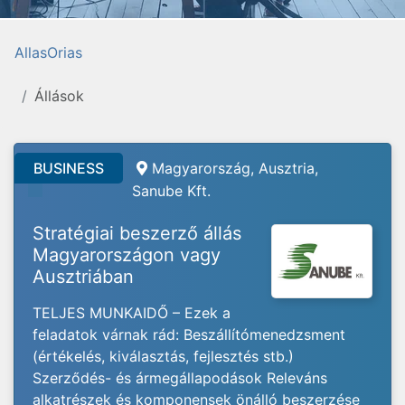
AllasOrias
Állások
BUSINESS
Magyarország, Ausztria,
Sanube Kft.
Stratégiai beszerző állás
Magyarországon vagy
Ausztriában
TELJES MUNKAIDŐ – Ezek a
feladatok várnak rád: Beszállítómenedzsment
(értékelés, kiválasztás, fejlesztés stb.)
Szerződés- és ármegállapodások Releváns
alkatrészek és komponensek önálló beszerzése