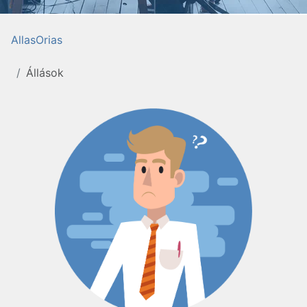
AllasOrias
Állások