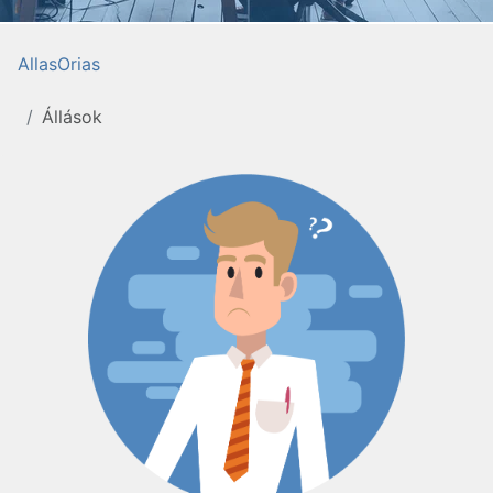
AllasOrias
Állások