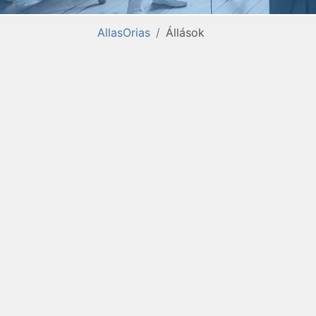
AllasOrias
Állások