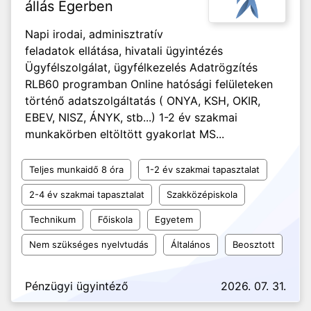
állás Egerben
Napi irodai, adminisztratív
feladatok ellátása, hivatali ügyintézés
Ügyfélszolgálat, ügyfélkezelés Adatrögzítés
RLB60 programban Online hatósági felületeken
történő adatszolgáltatás ( ONYA, KSH, OKIR,
EBEV, NISZ, ÁNYK, stb...) 1-2 év szakmai
munkakörben eltöltött gyakorlat MS...
Teljes munkaidő 8 óra
1-2 év szakmai tapasztalat
2-4 év szakmai tapasztalat
Szakközépiskola
Technikum
Főiskola
Egyetem
Nem szükséges nyelvtudás
Általános
Beosztott
Pénzügyi ügyintéző
2026. 07. 31.