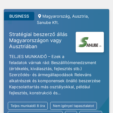
BUSINESS
Magyarország, Ausztria,
Sanube Kft.
Stratégiai beszerző állás
Magyarországon vagy
Ausztriában
TELJES MUNKAIDŐ – Ezek a
feladatok várnak rád: Beszállítómenedzsment
(értékelés, kiválasztás, fejlesztés stb.)
Szerződés- és ármegállapodások Releváns
alkatrészek és komponensek önálló beszerzése
Kapcsolattartás más osztályokkal, például
fejlesztés, konstrukció és...
Teljes munkaidő 8 óra
Nem igényel tapasztalatot