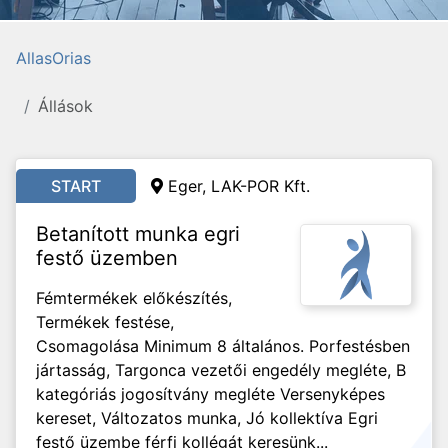
AllasOrias
Állások
START
Eger, LAK-POR Kft.
Betanított munka egri
festő üzemben
Fémtermékek előkészítés,
Termékek festése,
Csomagolása Minimum 8 általános. Porfestésben
jártasság, Targonca vezetői engedély megléte, B
kategóriás jogosítvány megléte Versenyképes
kereset, Változatos munka, Jó kollektíva Egri
festő üzembe férfi kollégát keresünk...