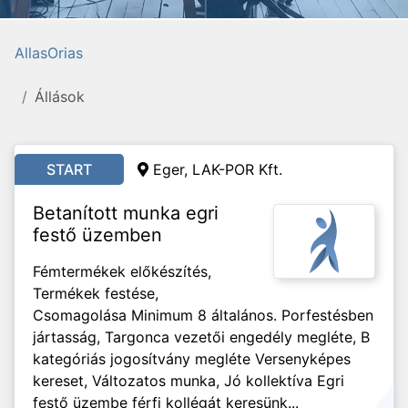
AllasOrias
Állások
START
Eger, LAK-POR Kft.
Betanított munka egri
festő üzemben
Fémtermékek előkészítés,
Termékek festése,
Csomagolása Minimum 8 általános. Porfestésben
jártasság, Targonca vezetői engedély megléte, B
kategóriás jogosítvány megléte Versenyképes
kereset, Változatos munka, Jó kollektíva Egri
festő üzembe férfi kollégát keresünk...