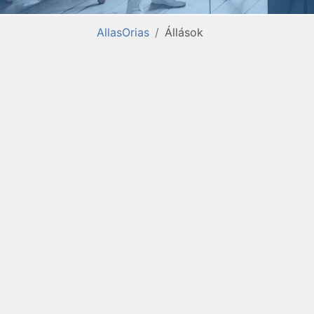
AllasOrias
Állások