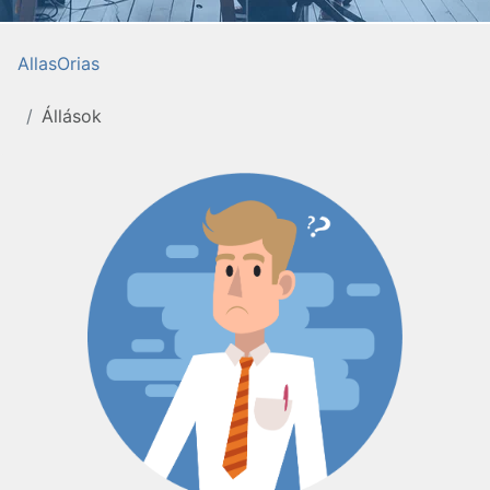
AllasOrias
Állások