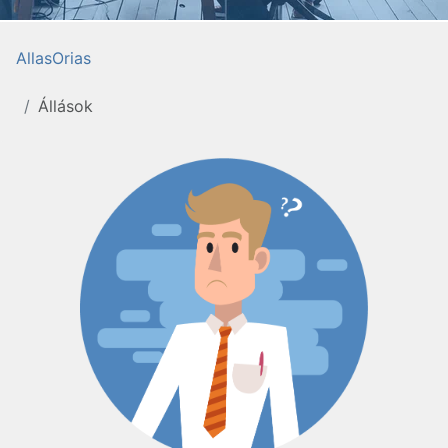
AllasOrias
Állások