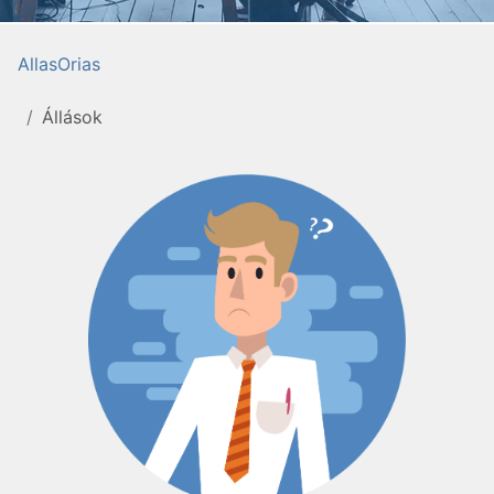
AllasOrias
Állások