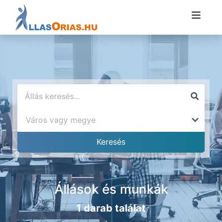
Állások és munkák
1 darab találat