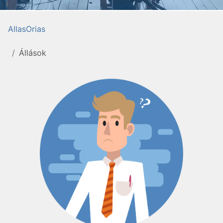
AllasOrias
Állások