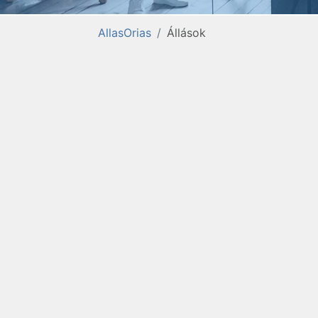
AllasOrias
Állások