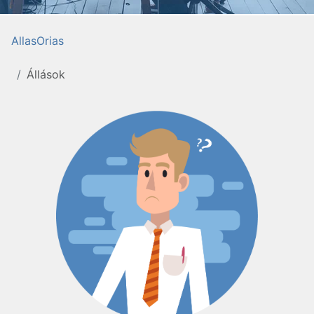
AllasOrias
Állások