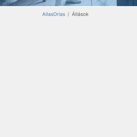
AllasOrias
Állások