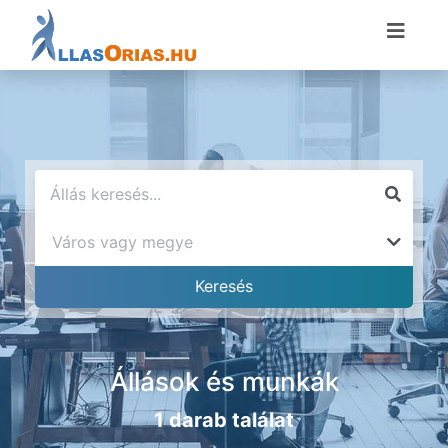
Állások és munkák
1 darab találat