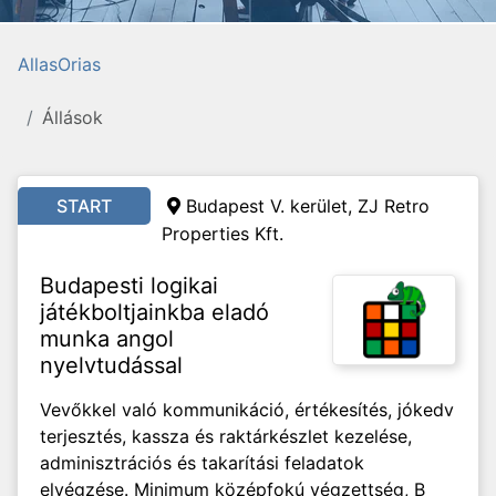
AllasOrias
Állások
START
Budapest V. kerület, ZJ Retro
Properties Kft.
Budapesti logikai
játékboltjainkba eladó
munka angol
nyelvtudással
Vevőkkel való kommunikáció, értékesítés, jókedv
terjesztés, kassza és raktárkészlet kezelése,
adminisztrációs és takarítási feladatok
elvégzése. Minimum középfokú végzettség, B