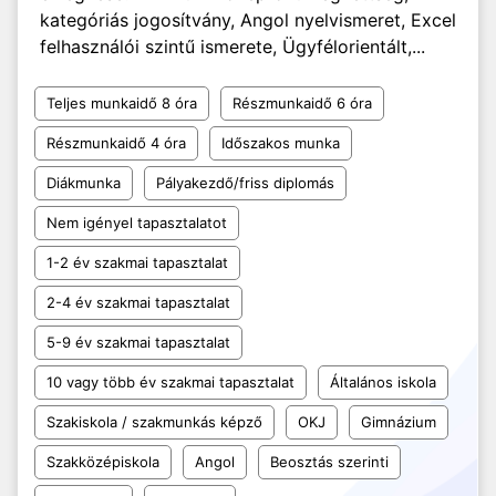
kategóriás jogosítvány, Angol nyelvismeret, Excel
felhasználói szintű ismerete, Ügyfélorientált,...
Teljes munkaidő 8 óra
Részmunkaidő 6 óra
Részmunkaidő 4 óra
Időszakos munka
Diákmunka
Pályakezdő/friss diplomás
Nem igényel tapasztalatot
1-2 év szakmai tapasztalat
2-4 év szakmai tapasztalat
5-9 év szakmai tapasztalat
10 vagy több év szakmai tapasztalat
Általános iskola
Szakiskola / szakmunkás képző
OKJ
Gimnázium
Szakközépiskola
Angol
Beosztás szerinti