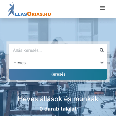
Heves állások és munkák
0 darab találat