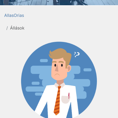
AllasOrias
Állások