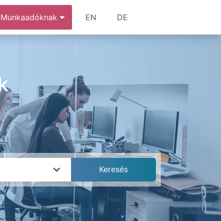
Munkaadóknak
EN
DE
k