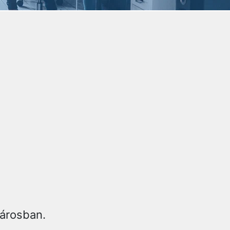
árosban.