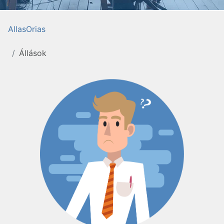
AllasOrias
Állások