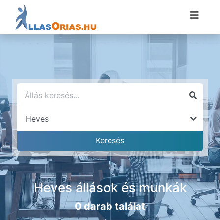
Heves állások és munkák
0 darab találat