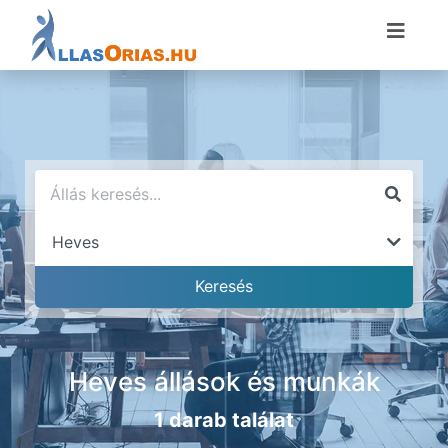
Heves állások és munkák
1 darab találat