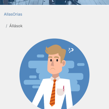
AllasOrias
Állások