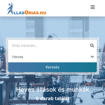
Heves állások és munkák
0 darab találat