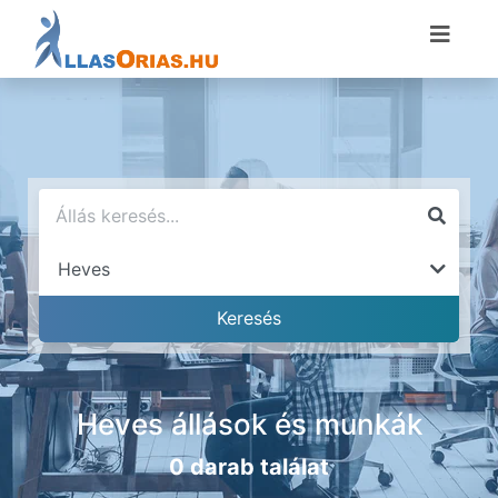
Heves állások és munkák
0 darab találat