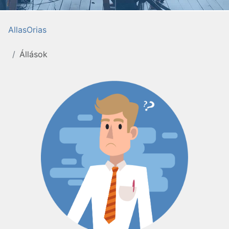
AllasOrias
Állások