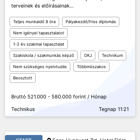
terveinek és előírásainak...
Teljes munkaidő 8 óra
Pályakezdő/friss diplomás
Nem igényel tapasztalatot
1-2 év szakmai tapasztalat
Szakiskola / szakmunkás képző
OKJ
Technikum
Nem szükséges nyelvtudás
Többműszakos
Beosztott
Bruttó 521.000 - 580.000 forint / Hónap
Technikus
Tegnap 11:21