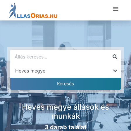
Heves megye állások és
munkák
3 darab találat