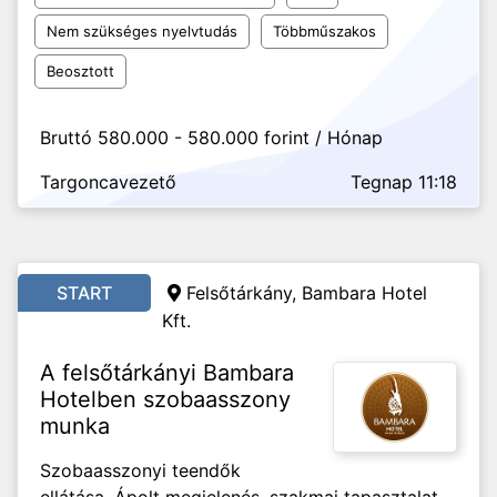
Nem szükséges nyelvtudás
Többműszakos
Beosztott
Bruttó 580.000 - 580.000 forint / Hónap
Targoncavezető
Tegnap 11:18
START
Felsőtárkány, Bambara Hotel
Kft.
A felsőtárkányi Bambara
Hotelben szobaasszony
munka
Szobaasszonyi teendők