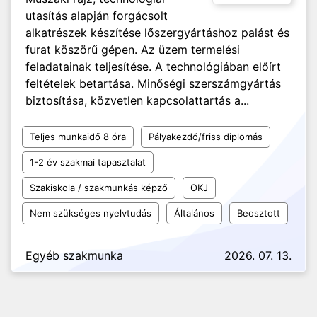
utasítás alapján forgácsolt
alkatrészek készítése lőszergyártáshoz palást és
furat köszörű gépen. Az üzem termelési
feladatainak teljesítése. A technológiában előírt
feltételek betartása. Minőségi szerszámgyártás
biztosítása, közvetlen kapcsolattartás a...
Teljes munkaidő 8 óra
Pályakezdő/friss diplomás
1-2 év szakmai tapasztalat
Szakiskola / szakmunkás képző
OKJ
Nem szükséges nyelvtudás
Általános
Beosztott
Egyéb szakmunka
2026. 07. 13.