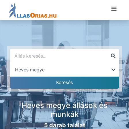
Heves megye állások és
munkák
5 darab találat