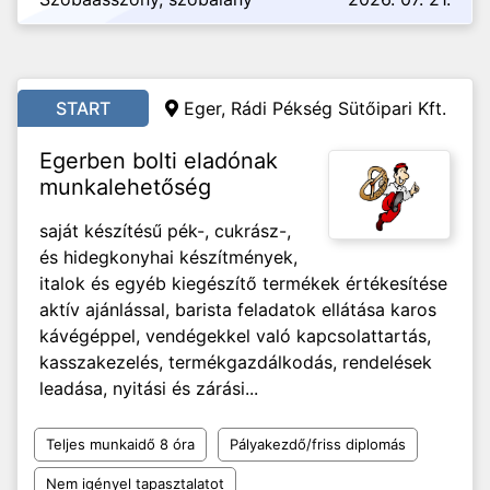
START
Eger, Rádi Pékség Sütőipari Kft.
Egerben bolti eladónak
munkalehetőség
saját készítésű pék-, cukrász-,
és hidegkonyhai készítmények,
italok és egyéb kiegészítő termékek értékesítése
aktív ajánlással, barista feladatok ellátása karos
kávégéppel, vendégekkel való kapcsolattartás,
kasszakezelés, termékgazdálkodás, rendelések
leadása, nyitási és zárási...
Teljes munkaidő 8 óra
Pályakezdő/friss diplomás
Nem igényel tapasztalatot