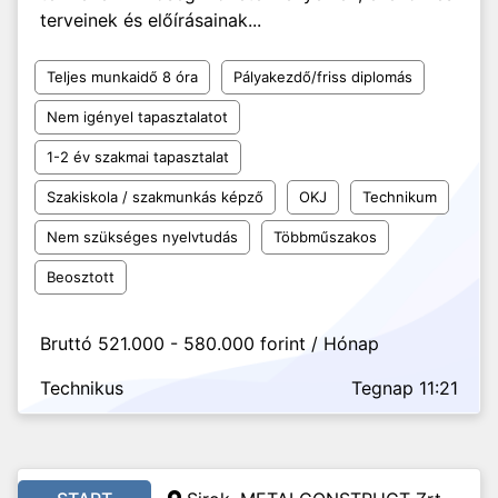
terveinek és előírásainak...
Teljes munkaidő 8 óra
Pályakezdő/friss diplomás
Nem igényel tapasztalatot
1-2 év szakmai tapasztalat
Szakiskola / szakmunkás képző
OKJ
Technikum
Nem szükséges nyelvtudás
Többműszakos
Beosztott
Bruttó 521.000 - 580.000 forint / Hónap
Technikus
Tegnap 11:21