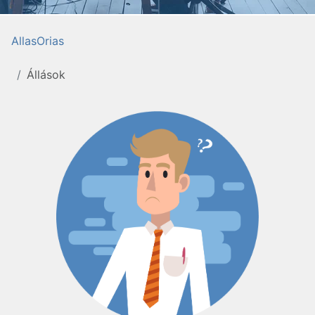
AllasOrias
Állások