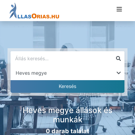
Heves megye állások és
munkák
0 darab találat