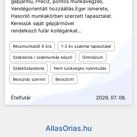
gépjármű, Precíz, pontos munkavégzés,
Vendégorientált hozzáállás Eger ismerete,
Hasonló munkakörben szerzett tapasztalat.
Keressük saját gépjárművel
rendelkező futár kollégánkat...
Részmunkaidő 6 óra
1-2 év szakmai tapasztalat
Szakiskola / szakmunkás képző
Gimnázium
Szakközépiskola
Nem szükséges nyelvtudás
Beosztás szerinti
Beosztott
Ételfutár
2026. 07. 08.
AllasOrias.hu