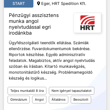
START
Eger, HRT Spedition Kft.
Pénzügyi asszisztens
munka angol
nyelvtudással egri
irodánkba
Ügyfélszolgálati teendők ellátása. Számlák
ellenőrzése. Fuvardokumentumok bekérése.
Riportok készítése. Egyéb adminisztratív
feladatok. Magabiztos, aktív angol nyelvtudás
szóban és írásban. Kitartó munkavégzés,
monotonitástűrő készség. Problémamegoldó
készség és logikus...
Teljes munkaidő 8 óra
Nem igényel tapasztalatot
Gimnázium
Angol
Általános
Beosztott