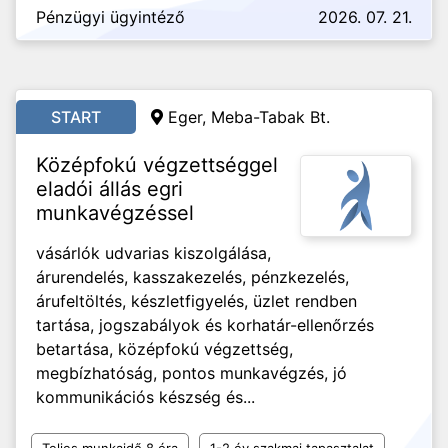
Pénzügyi ügyintéző
2026. 07. 21.
START
Eger, Meba-Tabak Bt.
Középfokú végzettséggel
eladói állás egri
munkavégzéssel
vásárlók udvarias kiszolgálása,
árurendelés, kasszakezelés, pénzkezelés,
árufeltöltés, készletfigyelés, üzlet rendben
tartása, jogszabályok és korhatár-ellenőrzés
betartása, középfokú végzettség,
megbízhatóság, pontos munkavégzés, jó
kommunikációs készség és...