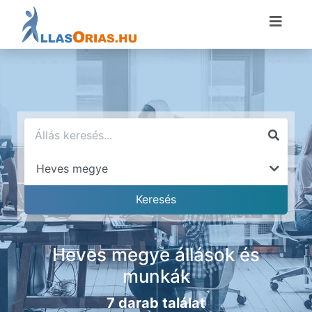
Heves megye állások és
munkák
7 darab találat