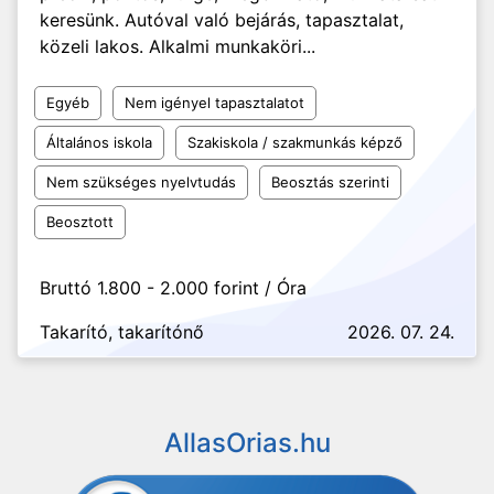
keresünk. Autóval való bejárás, tapasztalat,
közeli lakos. Alkalmi munkaköri...
Egyéb
Nem igényel tapasztalatot
Általános iskola
Szakiskola / szakmunkás képző
Nem szükséges nyelvtudás
Beosztás szerinti
Beosztott
Bruttó 1.800 - 2.000 forint / Óra
Takarító, takarítónő
2026. 07. 24.
AllasOrias.hu