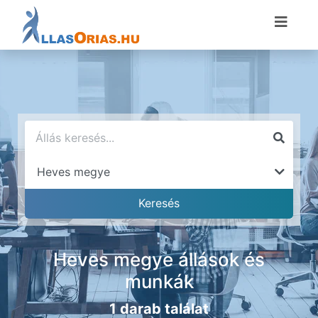
Heves megye állások és
munkák
1 darab találat