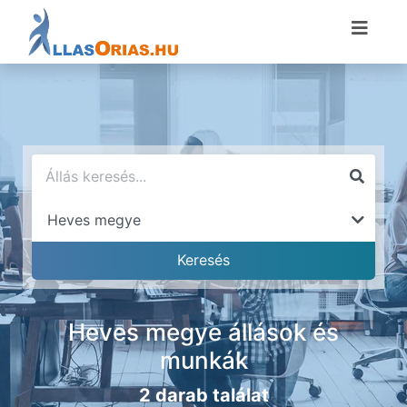
Heves megye állások és
munkák
2 darab találat