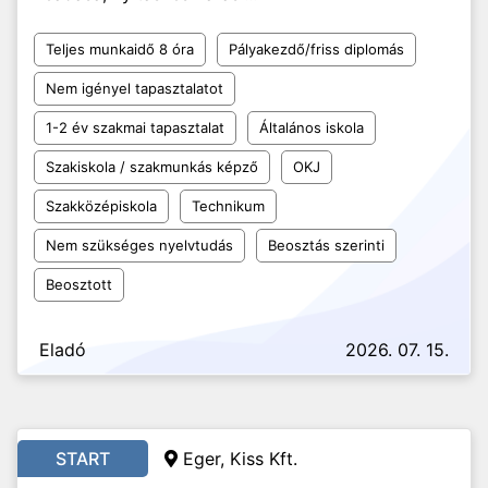
Teljes munkaidő 8 óra
Pályakezdő/friss diplomás
Nem igényel tapasztalatot
1-2 év szakmai tapasztalat
Általános iskola
Szakiskola / szakmunkás képző
OKJ
Szakközépiskola
Technikum
Nem szükséges nyelvtudás
Beosztás szerinti
Beosztott
Eladó
2026. 07. 15.
START
Eger, Kiss Kft.