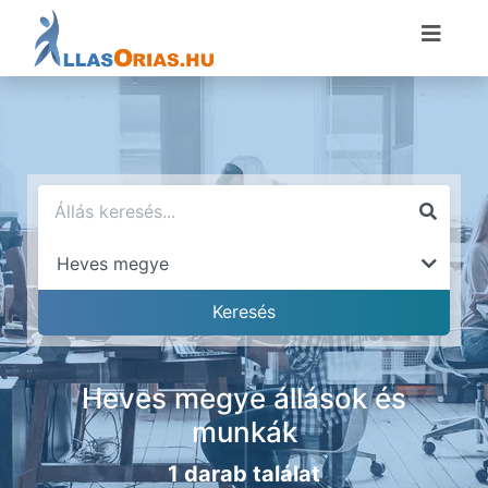
Heves megye állások és
munkák
1 darab találat