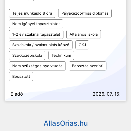
Teljes munkaidő 8 óra
Pályakezdő/friss diplomás
Nem igényel tapasztalatot
1-2 év szakmai tapasztalat
Általános iskola
Szakiskola / szakmunkás képző
OKJ
Szakközépiskola
Technikum
Nem szükséges nyelvtudás
Beosztás szerinti
Beosztott
Eladó
2026. 07. 15.
AllasOrias.hu