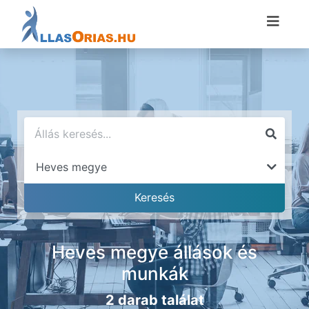
Heves megye állások és
munkák
2 darab találat