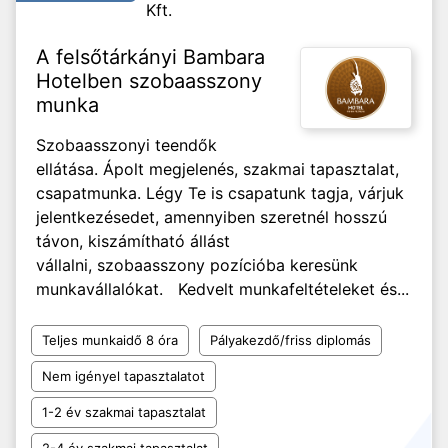
Kft.
A felsőtárkányi Bambara
Hotelben szobaasszony
munka
Szobaasszonyi teendők
ellátása. Ápolt megjelenés, szakmai tapasztalat,
csapatmunka. Légy Te is csapatunk tagja, várjuk
jelentkezésedet, amennyiben szeretnél hosszú
távon, kiszámítható állást
vállalni, szobaasszony pozícióba keresünk
munkavállalókat. Kedvelt munkafeltételeket és...
Teljes munkaidő 8 óra
Pályakezdő/friss diplomás
Nem igényel tapasztalatot
1-2 év szakmai tapasztalat