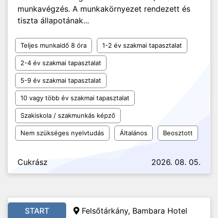
munkavégzés. A munkakörnyezet rendezett és
tiszta állapotának...
Teljes munkaidő 8 óra
1-2 év szakmai tapasztalat
2-4 év szakmai tapasztalat
5-9 év szakmai tapasztalat
10 vagy több év szakmai tapasztalat
Szakiskola / szakmunkás képző
Nem szükséges nyelvtudás
Általános
Beosztott
Cukrász
2026. 08. 05.
START
Felsőtárkány, Bambara Hotel