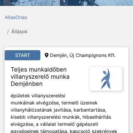
AllasOrias
Állások
START
Demjén, Új Champignons Kft.
Teljes munkaidőben
villanyszerelő munka
Demjénben
épületek villanyszerelési
munkáinak elvégzése, termelő üzemek
villanyhálózatának javítása, karbantartása,
kisebb villanyszerelési munkák, hibaelhárítás
elvégzése, a vállalat termelő gépészeti
egységeinek támogatása, kapcsoló szekrények