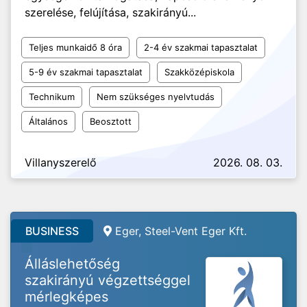
szerelése, felújítása, szakirányú...
Teljes munkaidő 8 óra
2-4 év szakmai tapasztalat
5-9 év szakmai tapasztalat
Szakközépiskola
Technikum
Nem szükséges nyelvtudás
Általános
Beosztott
Villanyszerelő
2026. 08. 03.
BUSINESS
Eger, Steel-Vent Eger Kft.
Álláslehetőség
szakirányú végzettséggel
mérlegképes