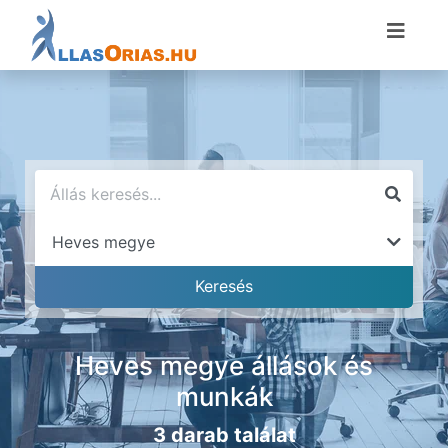
Heves megye állások és
munkák
3 darab találat