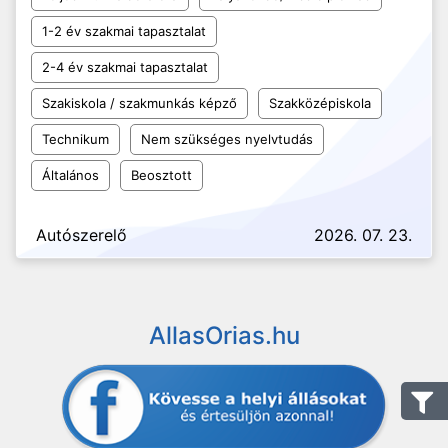
1-2 év szakmai tapasztalat
2-4 év szakmai tapasztalat
Szakiskola / szakmunkás képző
Szakközépiskola
Technikum
Nem szükséges nyelvtudás
Általános
Beosztott
Autószerelő
2026. 07. 23.
AllasOrias.hu