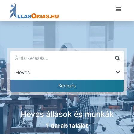
Heves állások és munkák
1 darab találat