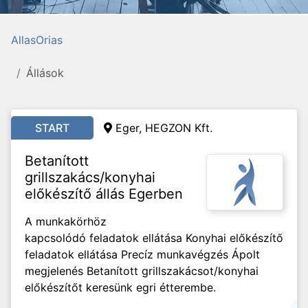
AllasOrias
Állások
START
Eger, HEGZON Kft.
Betanított
grillszakács/konyhai
előkészítő állás Egerben
A munkakörhöz
kapcsolódó feladatok ellátása Konyhai előkészítő
feladatok ellátása Precíz munkavégzés Ápolt
megjelenés Betanított grillszakácsot/konyhai
előkészítőt keresünk egri étterembe.