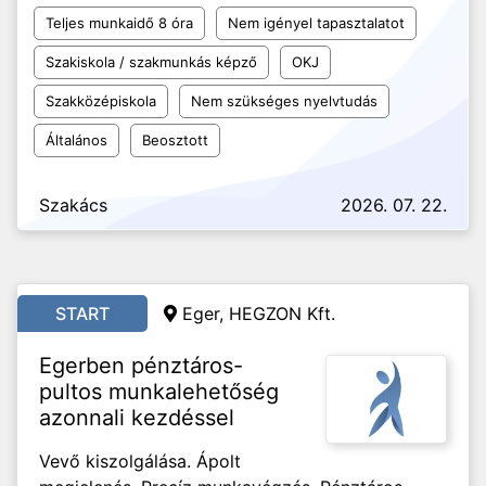
Teljes munkaidő 8 óra
Nem igényel tapasztalatot
Szakiskola / szakmunkás képző
OKJ
Szakközépiskola
Nem szükséges nyelvtudás
Általános
Beosztott
Szakács
2026. 07. 22.
START
Eger, HEGZON Kft.
Egerben pénztáros-
pultos munkalehetőség
azonnali kezdéssel
Vevő kiszolgálása. Ápolt