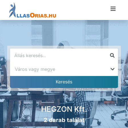
HEGZON Kft.
2 darab találat