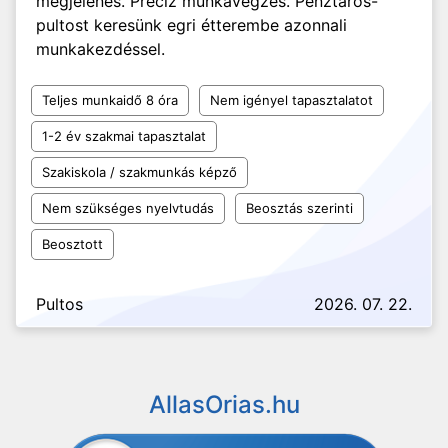
megjelenés. Precíz munkavégzés. Pénztáros-
pultost keresünk egri étterembe azonnali
munkakezdéssel.
Teljes munkaidő 8 óra
Nem igényel tapasztalatot
1-2 év szakmai tapasztalat
Szakiskola / szakmunkás képző
Nem szükséges nyelvtudás
Beosztás szerinti
Beosztott
Pultos
2026. 07. 22.
AllasOrias.hu