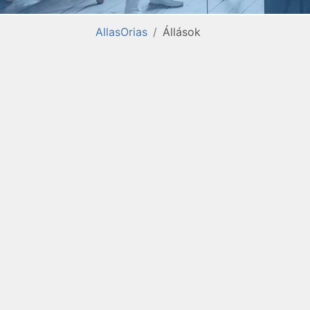
AllasOrias
Állások