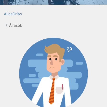
AllasOrias
Állások