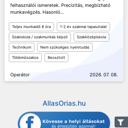
felhasználói ismeretek. Precizitás, megbízható
munkavégzés. Hasonló...
Teljes munkaidő 8 óra
1-2 év szakmai tapasztalat
Szakiskola / szakmunkás képző
Szakközépiskola
Technikum
Nem szükséges nyelvtudás
Többműszakos
Beosztott
Operátor
2026. 07. 08.
AllasOrias.hu