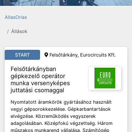
AllasOrias
Állások
START
Felsőtárkány, Eurocircuits Kft.
Felsőtárkányban
gépkezelő operátor
munka versenyképes
juttatási csomaggal
Nyomtatott áramkörök gyártásához használt
vegyi gépsorokkezelése. Gépkarbantartások
elvégzése. Közreműködés vegyszerek
adagolásában. Középfokú végzettség. Három
műszakos munkarend vállalása. Számítógép