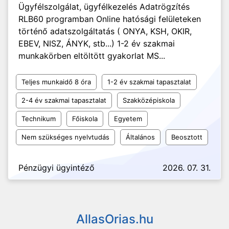
Ügyfélszolgálat, ügyfélkezelés Adatrögzítés
RLB60 programban Online hatósági felületeken
történő adatszolgáltatás ( ONYA, KSH, OKIR,
EBEV, NISZ, ÁNYK, stb...) 1-2 év szakmai
munkakörben eltöltött gyakorlat MS...
Teljes munkaidő 8 óra
1-2 év szakmai tapasztalat
2-4 év szakmai tapasztalat
Szakközépiskola
Technikum
Főiskola
Egyetem
Nem szükséges nyelvtudás
Általános
Beosztott
Pénzügyi ügyintéző
2026. 07. 31.
AllasOrias.hu