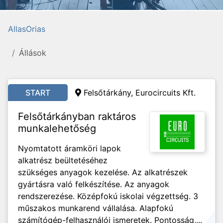
AllasOrias
Állások
START
Felsőtárkány, Eurocircuits Kft.
Felsőtárkányban raktáros
munkalehetőség
Nyomtatott áramköri lapok
alkatrész beültetéséhez
szükséges anyagok kezelése. Az alkatrészek
gyártásra való felkészítése. Az anyagok
rendszerezése. Középfokú iskolai végzettség. 3
műszakos munkarend vállalása. Alapfokú
számítógép-felhasználói ismeretek. Pontosság,...