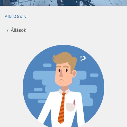
AllasOrias
Állások