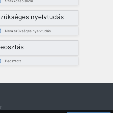
Szakközépiskola
zükséges nyelvtudás
Nem szükséges nyelvtudás
eosztás
Beosztott
!"