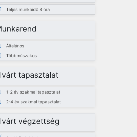
Teljes munkaidő 8 óra
Munkarend
Általános
Többműszakos
lvárt tapasztalat
1-2 év szakmai tapasztalat
2-4 év szakmai tapasztalat
lvárt végzettség