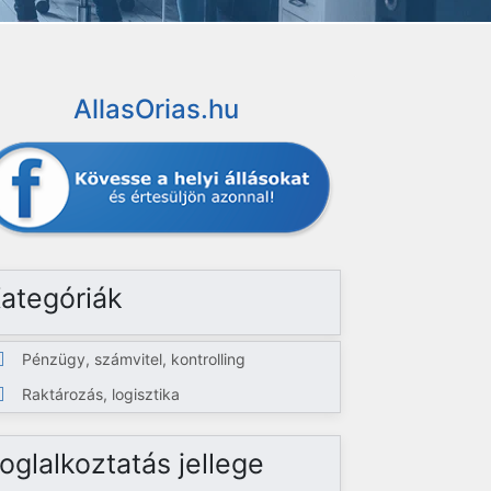
AllasOrias.hu
ategóriák
Pénzügy, számvitel, kontrolling
Raktározás, logisztika
oglalkoztatás jellege