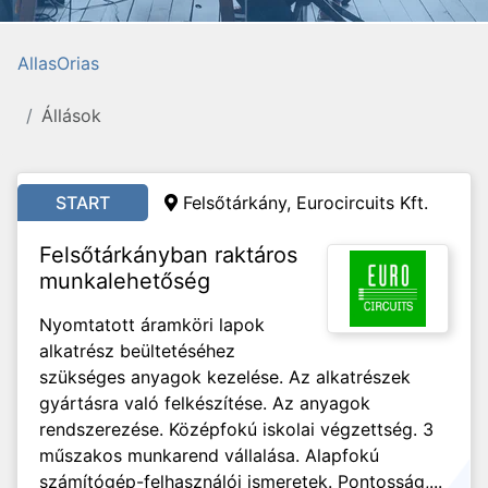
AllasOrias
Állások
START
Felsőtárkány, Eurocircuits Kft.
Felsőtárkányban raktáros
munkalehetőség
Nyomtatott áramköri lapok
alkatrész beültetéséhez
szükséges anyagok kezelése. Az alkatrészek
gyártásra való felkészítése. Az anyagok
rendszerezése. Középfokú iskolai végzettség. 3
műszakos munkarend vállalása. Alapfokú
számítógép-felhasználói ismeretek. Pontosság,...