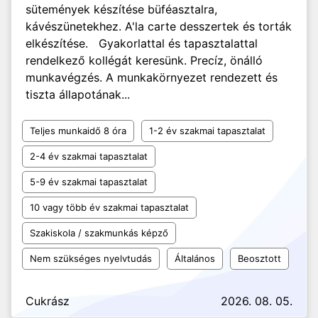
sütemények készítése büféasztalra,
kávészünetekhez. A'la carte desszertek és torták
elkészítése. Gyakorlattal és tapasztalattal
rendelkező kollégát keresünk. Precíz, önálló
munkavégzés. A munkakörnyezet rendezett és
tiszta állapotának...
Teljes munkaidő 8 óra
1-2 év szakmai tapasztalat
2-4 év szakmai tapasztalat
5-9 év szakmai tapasztalat
10 vagy több év szakmai tapasztalat
Szakiskola / szakmunkás képző
Nem szükséges nyelvtudás
Általános
Beosztott
Cukrász
2026. 08. 05.