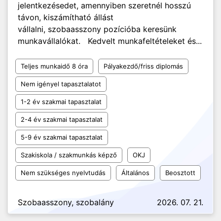
jelentkezésedet, amennyiben szeretnél hosszú
távon, kiszámítható állást
vállalni, szobaasszony pozícióba keresünk
munkavállalókat. Kedvelt munkafeltételeket és...
Teljes munkaidő 8 óra
Pályakezdő/friss diplomás
Nem igényel tapasztalatot
1-2 év szakmai tapasztalat
2-4 év szakmai tapasztalat
5-9 év szakmai tapasztalat
Szakiskola / szakmunkás képző
OKJ
Nem szükséges nyelvtudás
Általános
Beosztott
Szobaasszony, szobalány
2026. 07. 21.