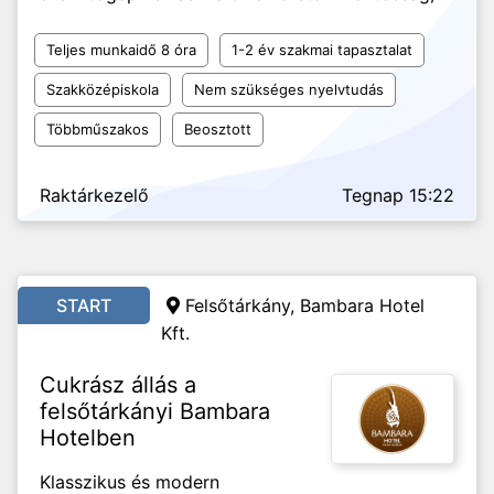
Teljes munkaidő 8 óra
1-2 év szakmai tapasztalat
Szakközépiskola
Nem szükséges nyelvtudás
Többműszakos
Beosztott
Raktárkezelő
Tegnap 15:22
START
Felsőtárkány, Bambara Hotel
Kft.
Cukrász állás a
felsőtárkányi Bambara
Hotelben
Klasszikus és modern