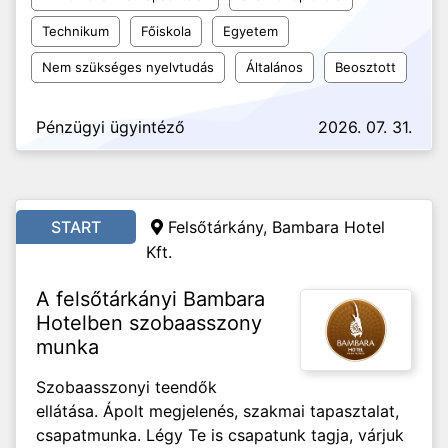
Technikum
Főiskola
Egyetem
Nem szükséges nyelvtudás
Általános
Beosztott
Pénzügyi ügyintéző
2026. 07. 31.
START
Felsőtárkány, Bambara Hotel
Kft.
A felsőtárkányi Bambara
Hotelben szobaasszony
munka
Szobaasszonyi teendők
ellátása. Ápolt megjelenés, szakmai tapasztalat,
csapatmunka. Légy Te is csapatunk tagja, várjuk