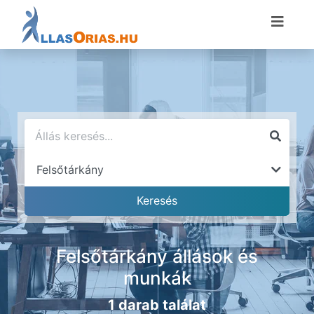
Felsőtárkány állások és
munkák
1 darab találat