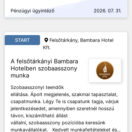
Pénzügyi ügyintéző
2026. 07. 31.
START
Felsőtárkány, Bambara Hotel
Kft.
A felsőtárkányi Bambara
Hotelben szobaasszony
munka
Szobaasszonyi teendők
ellátása. Ápolt megjelenés, szakmai tapasztalat,
csapatmunka. Légy Te is csapatunk tagja, várjuk
jelentkezésedet, amennyiben szeretnél hosszú
távon, kiszámítható állást
vállalni, szobaasszony pozícióba keresünk
munkavállalókat. Kedvelt munkafeltételeket és...