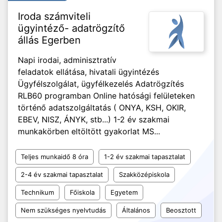
Iroda számviteli
ügyintéző- adatrögzítő
állás Egerben
Napi irodai, adminisztratív
feladatok ellátása, hivatali ügyintézés
Ügyfélszolgálat, ügyfélkezelés Adatrögzítés
RLB60 programban Online hatósági felületeken
történő adatszolgáltatás ( ONYA, KSH, OKIR,
EBEV, NISZ, ÁNYK, stb...) 1-2 év szakmai
munkakörben eltöltött gyakorlat MS...
Teljes munkaidő 8 óra
1-2 év szakmai tapasztalat
2-4 év szakmai tapasztalat
Szakközépiskola
Technikum
Főiskola
Egyetem
Nem szükséges nyelvtudás
Általános
Beosztott