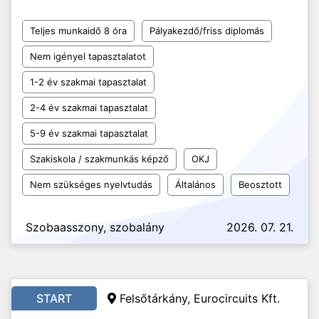
Teljes munkaidő 8 óra
Pályakezdő/friss diplomás
Nem igényel tapasztalatot
1-2 év szakmai tapasztalat
2-4 év szakmai tapasztalat
5-9 év szakmai tapasztalat
Szakiskola / szakmunkás képző
OKJ
Nem szükséges nyelvtudás
Általános
Beosztott
Szobaasszony, szobalány
2026. 07. 21.
START
Felsőtárkány, Eurocircuits Kft.