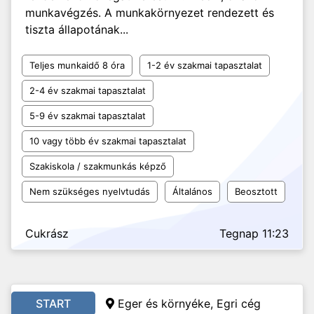
munkavégzés. A munkakörnyezet rendezett és
tiszta állapotának...
Teljes munkaidő 8 óra
1-2 év szakmai tapasztalat
2-4 év szakmai tapasztalat
5-9 év szakmai tapasztalat
10 vagy több év szakmai tapasztalat
Szakiskola / szakmunkás képző
Nem szükséges nyelvtudás
Általános
Beosztott
Cukrász
Tegnap 11:23
START
Eger és környéke, Egri cég