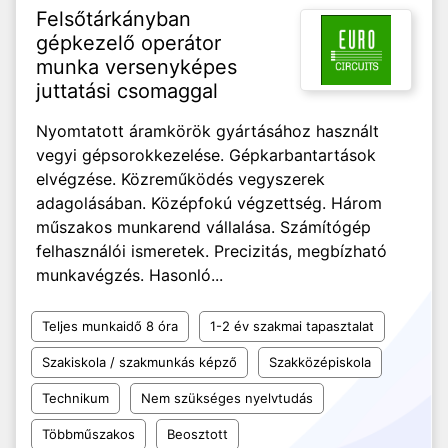
Felsőtárkányban
gépkezelő operátor
munka versenyképes
juttatási csomaggal
Nyomtatott áramkörök gyártásához használt
vegyi gépsorokkezelése. Gépkarbantartások
elvégzése. Közreműködés vegyszerek
adagolásában. Középfokú végzettség. Három
műszakos munkarend vállalása. Számítógép
felhasználói ismeretek. Precizitás, megbízható
munkavégzés. Hasonló...
Teljes munkaidő 8 óra
1-2 év szakmai tapasztalat
Szakiskola / szakmunkás képző
Szakközépiskola
Technikum
Nem szükséges nyelvtudás
Többműszakos
Beosztott