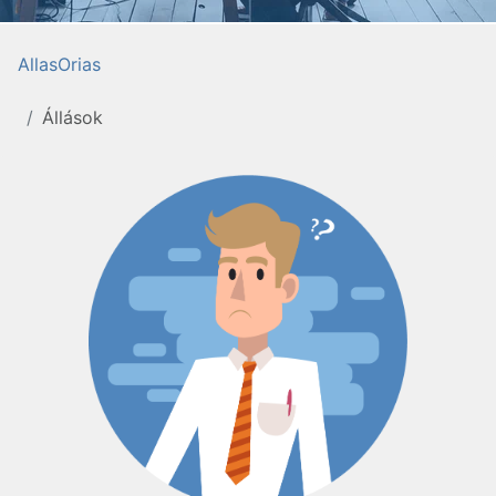
AllasOrias
Állások