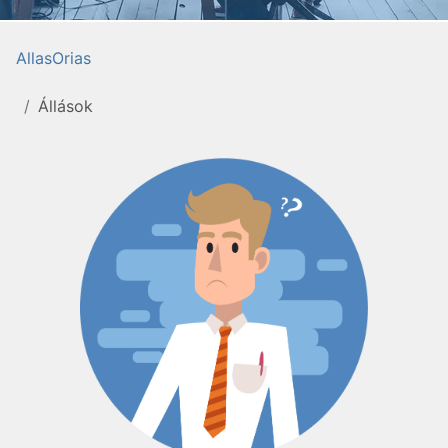
AllasOrias
Állások